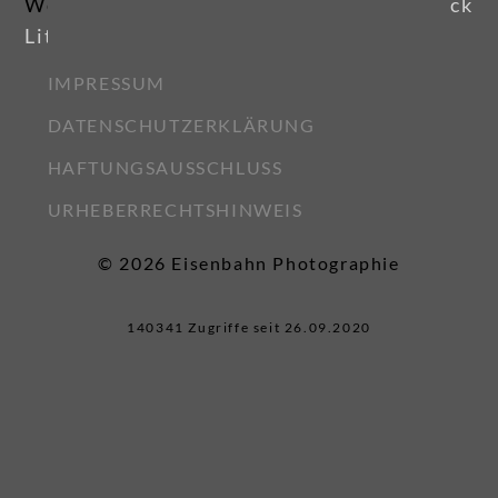
Weiter zu
Benutzte
Zurück
Literatur
IMPRESSUM
DATENSCHUTZERKLÄRUNG
HAFTUNGSAUSSCHLUSS
URHEBERRECHTSHINWEIS
© 2026 Eisenbahn Photographie
140341 Zugriffe seit 26.09.2020