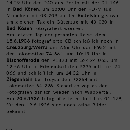
14:29 Uhr der D40 aus Berlin mit der 01 146
in
Bad Kösen
, um 18:00 Uhr der FD79 aus
München mit 03 208 an der
Rudelsburg
sowie
am gleichen Tag ein Güterzug mit 43 030 in
Bad Kösen
fotografiert worden.
Am letzten Tag der gesamten Reise, dem
18.6.1936
fotografierte CB schließlich noch in
Creuzburg/Werra
um 7:56 Uhr den P952 mit
der Lokomotive 74 861, um 10:19 Uhr in
Bischofferode
den P1323 mit Lok 24 065, um
12:56 Uhr in
Frielendorf
den P335 mit Lok 24
066 und schließlich um 14:32 Uhr in
Ziegenhain
bei Treysa den P2264 mit
Lokomotive 64 296. Sicherlich zog es den
Fotografen danach wieder nach Wuppertal.
Am
20.6.1936
fotografierte er dort Lok 01 179,
für den 19.6.1936 sind noch keine Bilder
bekannt.