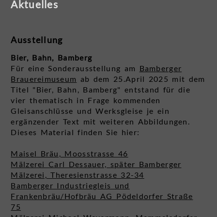
Aktuelles
Ausstellung
Bier, Bahn, Bamberg
Für eine Sonderausstellung am
Bamberger
Brauereimuseum
ab dem 25.April 2025 mit dem
Titel "Bier, Bahn, Bamberg" entstand für die
vier thematisch in Frage kommenden
Gleisanschlüsse und Werksgleise je ein
ergänzender Text mit weiteren Abbildungen.
Dieses Material finden Sie hier:
Maisel Bräu, Moosstrasse 46
Mälzerei Carl Dessauer, später Bamberger
Mälzerei, Theresienstrasse 32-34
Bamberger Industriegleis und
Frankenbräu/Hofbräu AG Pödeldorfer Straße
75