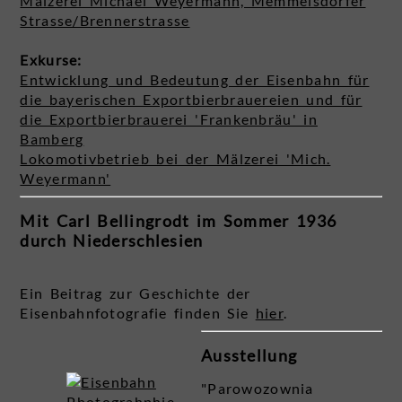
Mälzerei Michael Weyermann, Memmelsdorfer
Strasse/Brennerstrasse
Exkurse:
Entwicklung und Bedeutung der Eisenbahn für
die bayerischen Exportbierbrauereien und für
die Exportbierbrauerei 'Frankenbräu' in
Bamberg
Lokomotivbetrieb bei der Mälzerei 'Mich.
Weyermann'
Mit Carl Bellingrodt im Sommer 1936
durch Niederschlesien
Ein Beitrag zur Geschichte der
Eisenbahnfotografie finden Sie
hier
.
Ausstellung
"Parowozownia