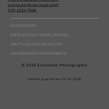
online.de/foren/read.php?
030,10267008
IMPRESSUM
DATENSCHUTZERKLÄRUNG
HAFTUNGSAUSSCHLUSS
URHEBERRECHTSHINWEIS
© 2026 Eisenbahn Photographie
140496 Zugriffe seit 26.09.2020