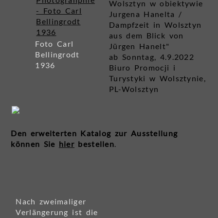
Wolsztyn w obiektywie
Jurgena Hanelta /
Dampfzeit in Wolsztyn
aus dem Blick von
Foto Carl
Jürgen Hanelt"
Bellingrodt
ab Sonntag, 4.9.2022
1936
Biuro Promocji i
Turystyki w Wolsztynie,
PL-Wolsztyn
Den erweiterten Katalog zur Ausstellung
können Sie
hier
bestellen
.
Nach zweimaliger
Verlängerung ist die